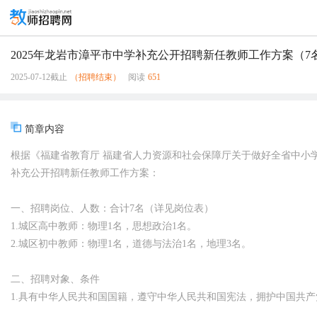
2025年龙岩市漳平市中学补充公开招聘新任教师工作方案（7
2025-07-12截止
（招聘结束）
阅读
651
简章内容
根据《福建省教育厅 福建省人力资源和社会保障厅关于做好全省中小学
补充公开招聘新任教师工作方案：
一、招聘岗位、人数：合计7名（详见岗位表）
1.城区高中教师：物理1名，思想政治1名。
2.城区初中教师：物理1名，道德与法治1名，地理3名。
二、招聘对象、条件
1.具有中华人民共和国国籍，遵守中华人民共和国宪法，拥护中国共
2.热爱教育事业，安心教育工作，具有奉献精神；作风正派、遵纪守