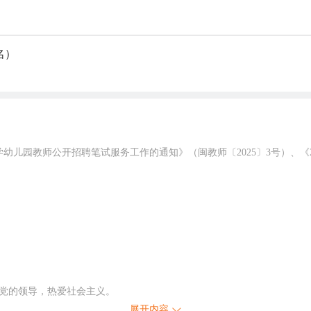
名）
幼儿园教师公开招聘笔试服务工作的通知》（闽教师〔2025〕3号）、《
产党的领导，热爱社会主义。
法、无不良诚信记录。
展开内容