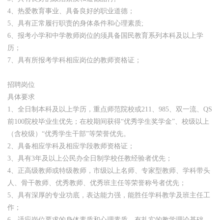
4、热爱教育事业、具备良好的职业道德；
5、具有正常履行职责的身体条件和心理素质;
6、报考小学和中学教师岗位的须具备国民教育系列本科及以上学
历；
7、具有所报考学科相应岗位的教师资格证；
招聘岗位
具体要求
1、全日制本科及以上学历，重点师范院校或211、985、双一流、QS
前100院校毕业生优先；在校期间获得“优秀学生奖学金”、校级以上
（含校级）“优秀学生干部”等荣誉优先。
2、具备相应学科及相应学段教师资格证；
3、具有3年及以上公民办全日制学校任教经验者优先；
4、正高级教师或特级教师，市级以上名师、专家型教师、学科带头
人、骨干教师、优秀教师、优秀班主任等荣誉称号者优先；
5、具有深厚的专业功底，表达能力强，能胜任学科教学及班主任工
作；
6、适应岗位要求的身体素质和心理素质，有扎实的教学理论基础，