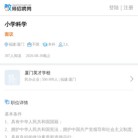
登陆
注册
小学科学
面议
福建/厦门
不限
本科
2人
397人阅读
2026-08-30截止
厦门英才学校
民办企业 | 500-999人 | 福建/厦门
职位详情
基本条件
1、具有中华人民共和国国籍；
2、拥护中华人民共和国宪法，拥护中国共产党领导和社会主义制度;
3、具有良好的政治素质和道德品行;