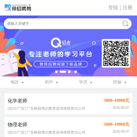
登陆
注册
地区
初中
学历
经验
化学老师
5000~10000元
2026-08-07
[四川/广安] 广安树德博识教育咨询有限责任公司
物理老师
5000~10000元
2026-08-07
[四川/广安] 广安树德博识教育咨询有限责任公司