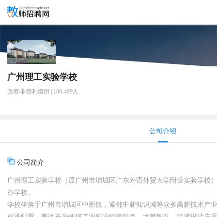
广州理工实验学校
政府/非营利组织 | 100-499人
公司介绍
公司简介
广州理工实验学校（原广州市增城区广东外语外贸大学附设实验学校）
办学校。
学校坐落于广州市增城区中新镇，紧邻中新知识城等众多高新技术产业园
标准配置，整体布局体现了浓郁的岭南特色，大气恢弘，装潢设计庄