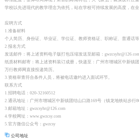
学校以先进现代的教学理念为依托，站在学校可持续发展的高度，在
应聘方式
1.准备材料
个人简历、身份证、毕业证、学位证、教师资格证、职称证、普通话
2.报名方式
发送邮件：将上述资料电子版打包压缩发送至邮箱：gwzcsyhr@126.
纸质材料邮寄：将上述资料装订成册，快递至：广州市增城区中新镇团结
万行教师网直接投递简历。
3.资格审查符合条件人员，将被电话邀约进入面试环节。
联系方式
1.招聘电话：020-32160512
2.通讯地址：广州市增城区中新镇团结山口路169号（镇龙地铁站步行8
3.邮箱地址：gwzcsyhr@126.com
4.学校网址：www.gwzcsy.com
5.官方微信公众号：gwzcsy
公司地址