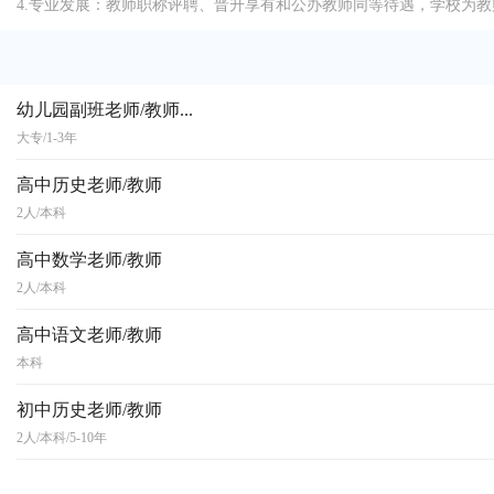
4.专业发展：教师职称评聘、晋升享有和公办教师同等待遇，学校为
幼儿园副班老师/教师...
大专/1-3年
高中历史老师/教师
2人/本科
高中数学老师/教师
2人/本科
高中语文老师/教师
本科
初中历史老师/教师
2人/本科/5-10年