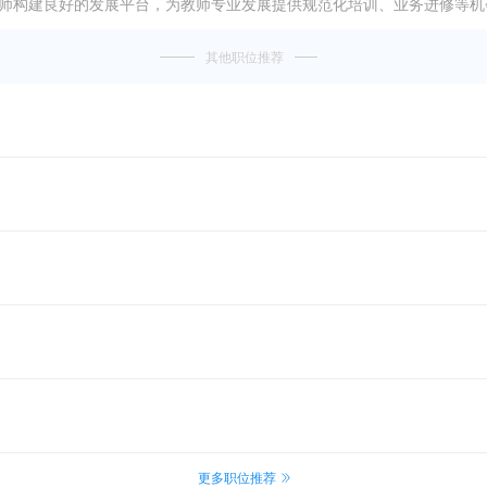
教师构建良好的发展平台，为教师专业发展提供规范化培训、业务进修等机
其他职位推荐
更多职位推荐