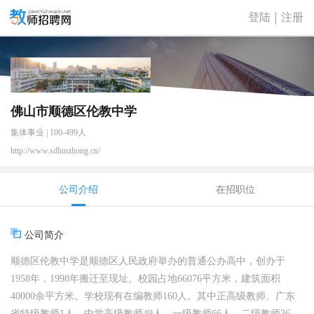
登陆
注册
佛山市顺德区伦教中学
集体事业 | 100-499人
http://www.sdlunzhong.cn/
公司介绍
在招职位
公司简介
顺德区伦教中学是顺德区人民政府举办的普通公办高中，创办于
1958年，1998年搬迁至现址。校园占地66076平方米，建筑面积
40000余平方米。学校现有在编教师160人。其中正高级教师、广东
省特级教师1人，中学高级教师49人，一级教师66人，二级教师36